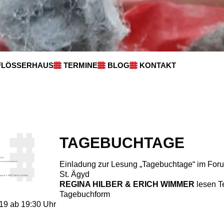
FLÖSSERHAUS
TERMINE
BLOG
KONTAKT
TAGEBUCHTAGE
Einladung zur Lesung „Tagebuchtage“ im For
St. Ägyd
REGINA HILBER & ERICH WIMMER
lesen Te
Tagebuchform
019 ab 19:30 Uhr