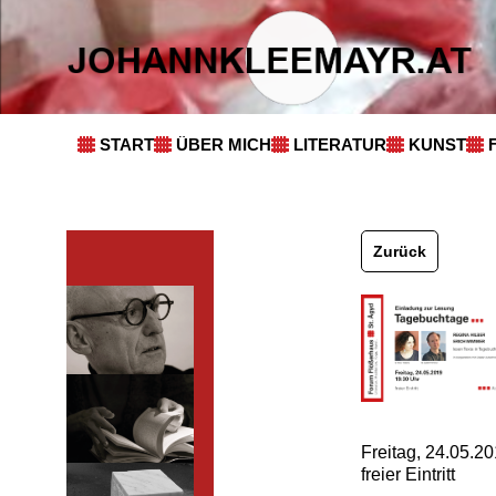
START
ÜBER MICH
LITERATUR
KUNST
Zurück
Freitag, 24.05.2
freier Eintritt