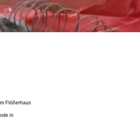
um Flößerhaus
xte in