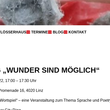
FLÖSSERHAUS
TERMINE
BLOG
KONTAKT
 „WUNDER SIND MÖGLICH“
2, 17:00 – 17:30 Uhr
Promenade 16, 4020 Linz
Wortspiel“ – eine Veranstaltung zum Thema Sprache und Poetr