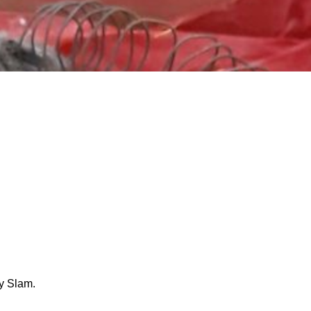
y Slam.