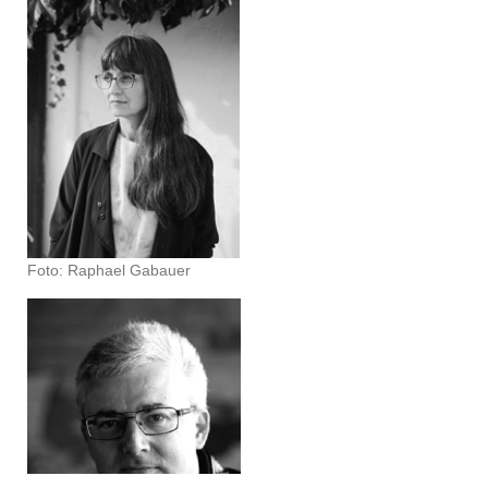
Foto: Raphael Gabauer