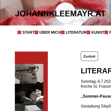
START
ÜBER MICH
LITERATUR
KUNST
Zurück
LITERA
Sonntag, 6.7.202
Kirche St. Franz
„Sommer-Paus
Gestaltung Sibyl