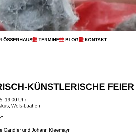
FLÖSSERHAUS
TERMINE
BLOG
KONTAKT
RISCH-KÜNSTLERISCHE FEIER
5, 19:00 Uhr
iskus, Wels-Laahen
e“
le Gandler und Johann Kleemayr