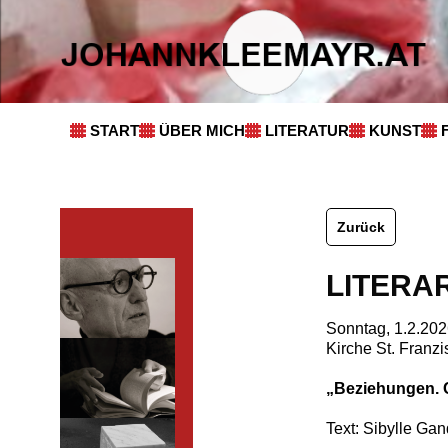
START
ÜBER MICH
LITERATUR
KUNST
Zurück
LITERA
Sonntag, 1.2.202
Kirche St. Franz
„Beziehungen. 
Text: Sibylle Ga