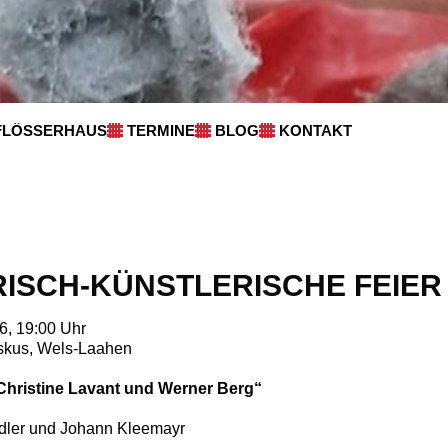
FLÖSSERHAUS
TERMINE
BLOG
KONTAKT
RISCH-KÜNSTLERISCHE FEIER
6, 19:00 Uhr
iskus, Wels-Laahen
Christine Lavant und Werner Berg“
ndler und Johann Kleemayr