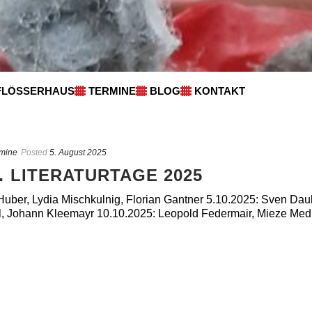
FLÖSSERHAUS
TERMINE
BLOG
KONTAKT
mine
Posted
5. August 2025
 LITERATURTAGE 2025
 Huber, Lydia Mischkulnig, Florian Gantner 5.10.2025: Sven Da
, Johann Kleemayr 10.10.2025: Leopold Federmair, Mieze Medus