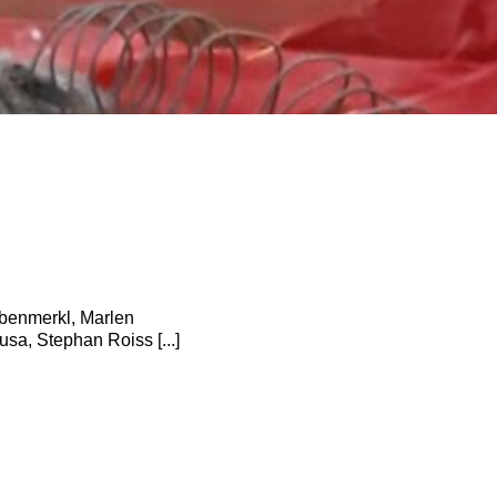
ubenmerkl, Marlen
a, Stephan Roiss [...]