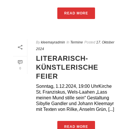
READ MORE
By
kleemayradmin
In
Termine
Posted
17. Oktober
2024
LITERARISCH-
KÜNSTLERISCHE
0
FEIER
Sonntag, 1.12.2024, 19:00 UhrKirche
St. Franziskus, Wels-Laahen „Lass
meinen Mund stille sein“ Gestaltung
Sibylle Gandler und Johann Kleemayr
mit Texten von Rilke, Anselm Grün, [...]
READ MORE