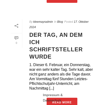
By
kleemayradmin
In
Blog
Posted
17. Oktober
2024
DER TAG, AN DEM
ICH
0
SCHRIFTSTELLER
WURDE
1. Dieser 6. Februar, ein Donnerstag,
war ein sehr kalter Tag. Sehr kalt, aber
nicht ganz anders als die Tage davor.
Am Vormittag fünf Stunden Letztes-
Pflichtschuljahr-Unterricht, am
Nachmittag [...]
Impressum &
Datenschutz
READ MORE