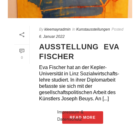
By
kleemayradmin
In
Kunstausstellungen
Posted
6. Januar 2022
AUSSTELLUNG EVA
FISCHER
0
Eva Fischer hat an der Kepler-
Universität in Linz Sozialwirtschafts-
lehre studiert. In ihrer Diplomarbeit
befasste sie sich mit der
gesellschaftspolitischen Arbeit des
Künstlers Joseph Beuys. An [...]
Impressum &
READ MORE
Datenschutz