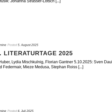
sik: Johanna Strasser-Lötsch [...]
mine
Posted
5. August 2025
 LITERATURTAGE 2025
 Huber, Lydia Mischkulnig, Florian Gantner 5.10.2025: Sven D
d Federmair, Mieze Medusa, Stephan Roiss [...]
mine
Posted
6. Juli 2025