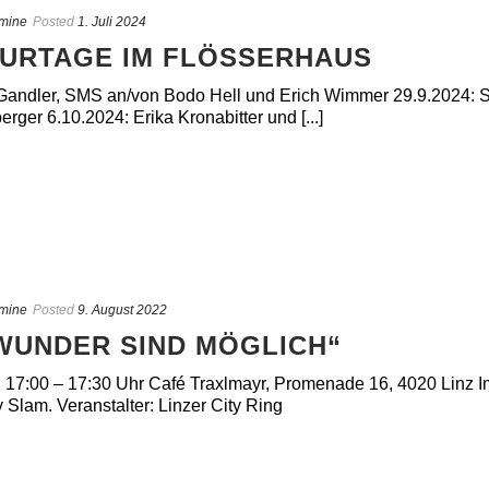
mine
Posted
1. Juli 2024
TURTAGE IM FLÖSSERHAUS
 Gandler, SMS an/von Bodo Hell und Erich Wimmer 29.9.2024: S
rger 6.10.2024: Erika Kronabitter und [...]
mine
Posted
9. August 2022
WUNDER SIND MÖGLICH“
 17:00 – 17:30 Uhr Café Traxlmayr, Promenade 16, 4020 Linz 
Slam. Veranstalter: Linzer City Ring