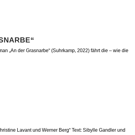
ASNARBE“
an „An der Grasnarbe“ (Suhrkamp, 2022) fährt die – wie die
ristine Lavant und Werner Berg“ Text: Sibylle Gandler und