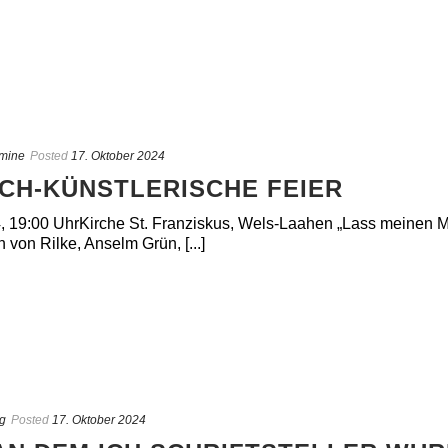
mine
Posted
17. Oktober 2024
SCH-KÜNSTLERISCHE FEIER
, 19:00 UhrKirche St. Franziskus, Wels-Laahen „Lass meinen Mu
 von Rilke, Anselm Grün, [...]
g
Posted
17. Oktober 2024