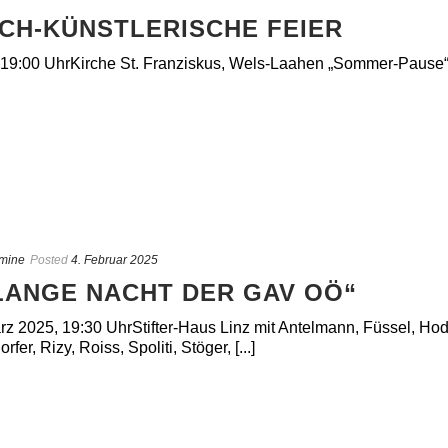
SCH-KÜNSTLERISCHE FEIER
 19:00 UhrKirche St. Franziskus, Wels-Laahen „Sommer-Pause“
mine
Posted
4. Februar 2025
LANGE NACHT DER GAV OÖ“
rz 2025, 19:30 UhrStifter-Haus Linz mit Antelmann, Füssel, Hod
fer, Rizy, Roiss, Spoliti, Stöger, [...]