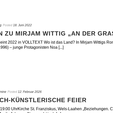
g
Posted
18. Juni 2022
N ZU MIRJAM WITTIG „AN DER GR
heint 2022 in VOLLTEXT Wo ist das Land? In Mirjam Wittigs Rom
996) – junge Protagonisten Noa [...]
mine
Posted
12. Februar 2026
SCH-KÜNSTLERISCHE FEIER
 19:00 UhrKirche St. Franziskus, Wels-Laahen „Beziehungen. Ch