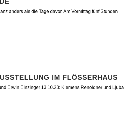
RDE
t ganz anders als die Tage davor. Am Vormittag fünf Stunden
AUSSTELLUNG IM FLÖSSERHAUS
 und Erwin Einzinger 13.10.23: Klemens Renoldner und Ljuba