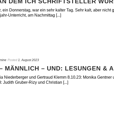
 AN DEM ICH SCHRIFTSTELLER WU
r, ein Donnerstag, war ein sehr kalter Tag. Sehr kalt, aber nich
jahr-Unterricht, am Nachmittag [...]
mine
Posted
1. August 2023
– MÄNNLICH – UND: LESUNGEN & 
oria Niederberger und Gertraud Klemm 8.10.23: Monika Gentner
 Judith Gruber-Rizy und Christian [...]