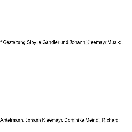
s“ Gestaltung Sibylle Gandler und Johann Kleemayr Musik:
a Antelmann, Johann Kleemayr, Dominika Meindl, Richard