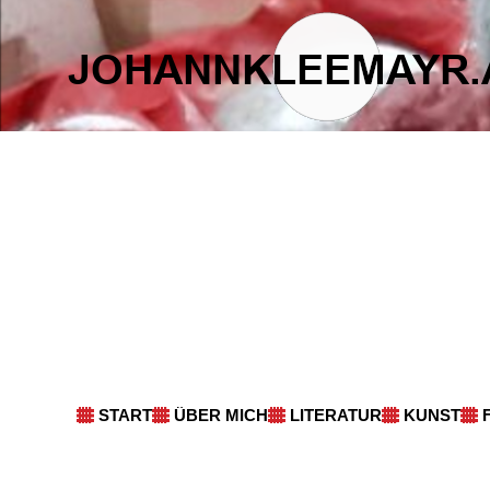
START
ÜBER MICH
LITERATUR
KUNST